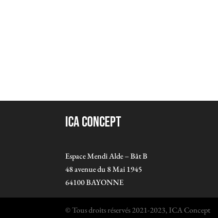
ICA Concept
Espace Mendi Alde – Bât B
48 avenue du 8 Mai 1945
64100 BAYONNE
© Tous droits réservés 2021-2023, ICA Concept