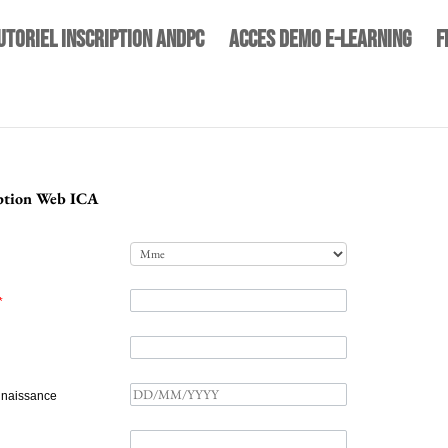
UTORIEL INSCRIPTION ANDPC
ACCES DEMO E-LEARNING
F
iption Web ICA
*
 naissance