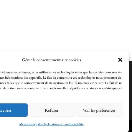
Gérer le consentement aux cookies
 meilleures expériences, nous utilisons des technologies telles que les cookies pour stocker
aux informations des appareils. Le fait de consentir à ces technologies nous permettra de
nnées telles que le comportement de navigation ou les ID uniques sur ce site. Le fait de ne
ou de retirer son consentement peut avoir un effet négatif sur certaines caractéristiques et
cepter
Refuser
Voir les préférences
Mentions légales
Déclaration de confidentialité