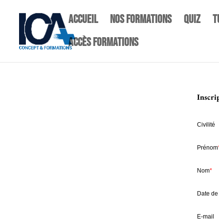
Accueil
NOS FORMATIONS
quiz
T
Accès Formations
Inscr
Civilité
Prénom
Nom
*
Date de
E-mail