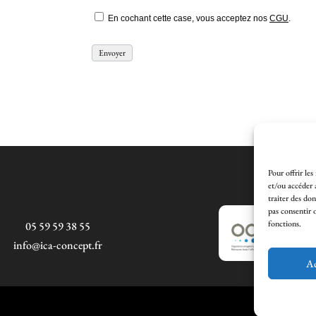
En cochant cette case, vous acceptez nos
CGU
.
Pour offrir les
et/ou accéder 
traiter des do
pas consentir 
fonctions.
05 59 59 38 55
info@ica-concept.fr
Ac