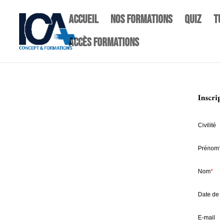
Accueil
NOS FORMATIONS
quiz
T
Accès Formations
Inscr
Civilité
Prénom
Nom
*
Date de
E-mail