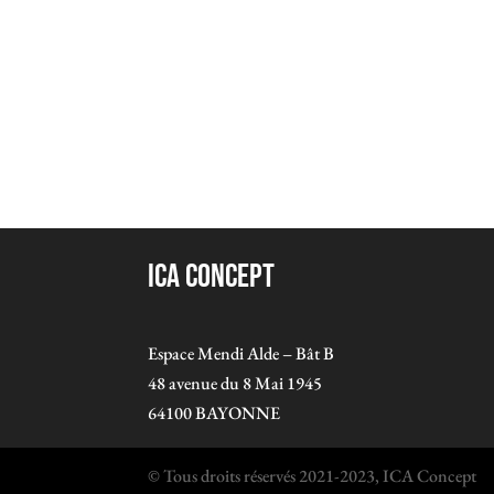
ICA Concept
Espace Mendi Alde – Bât B
48 avenue du 8 Mai 1945
64100 BAYONNE
© Tous droits réservés 2021-2023, ICA Concept