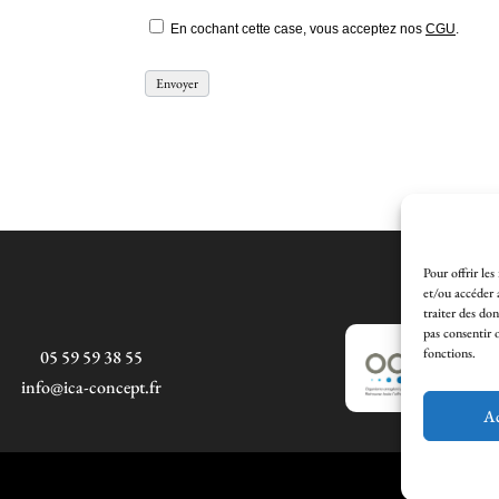
En cochant cette case, vous acceptez nos
CGU
.
Pour offrir les
et/ou accéder 
traiter des do
pas consentir 
fonctions.
05 59 59 38 55
info@ica-concept.fr
Ac