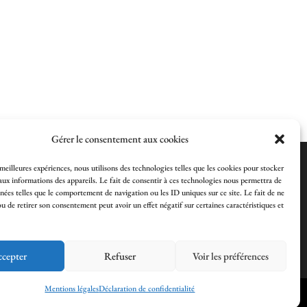
Gérer le consentement aux cookies
 meilleures expériences, nous utilisons des technologies telles que les cookies pour stocker
aux informations des appareils. Le fait de consentir à ces technologies nous permettra de
nnées telles que le comportement de navigation ou les ID uniques sur ce site. Le fait de ne
ou de retirer son consentement peut avoir un effet négatif sur certaines caractéristiques et
cepter
Refuser
Voir les préférences
Mentions légales
Déclaration de confidentialité