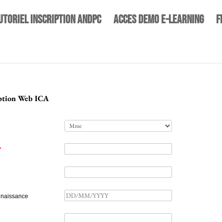
UTORIEL INSCRIPTION ANDPC
ACCES DEMO E-LEARNING
F
iption Web ICA
*
 naissance