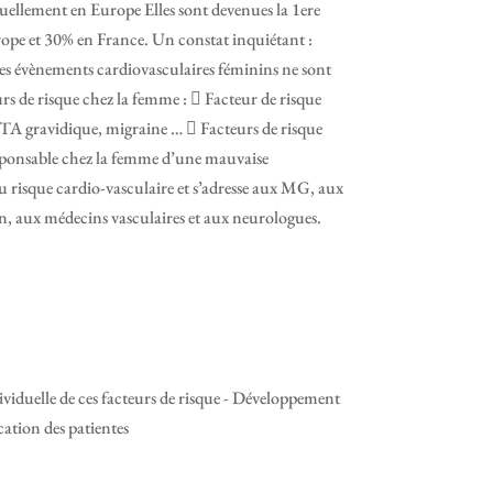
ellement en Europe Elles sont devenues la 1ere
rope et 30% en France. Un constat inquiétant :
Les évènements cardiovasculaires féminins ne sont
urs de risque chez la femme :  Facteur de risque
, HTA gravidique, migraine …  Facteurs de risque
responsable chez la femme d’une mauvaise
 du risque cardio-vasculaire et s’adresse aux MG, aux
n, aux médecins vasculaires et aux neurologues.
dividuelle de ces facteurs de risque - Développement
cation des patientes