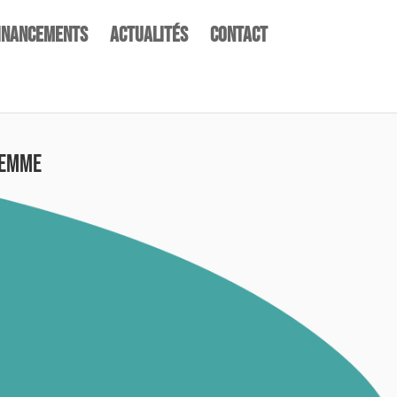
inancements
Actualités
Contact
femme