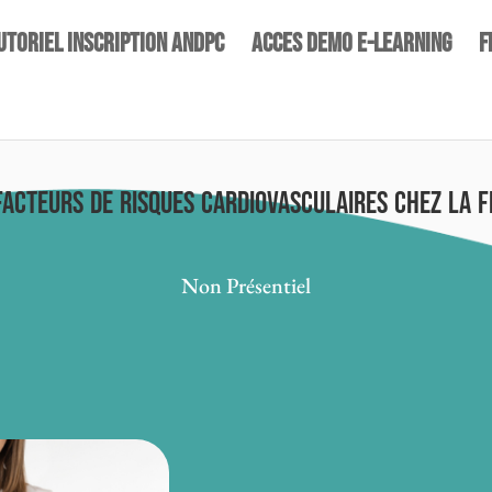
UTORIEL INSCRIPTION ANDPC
ACCES DEMO E-LEARNING
F
facteurs de risques cardiovasculaires chez la 
Non Présentiel