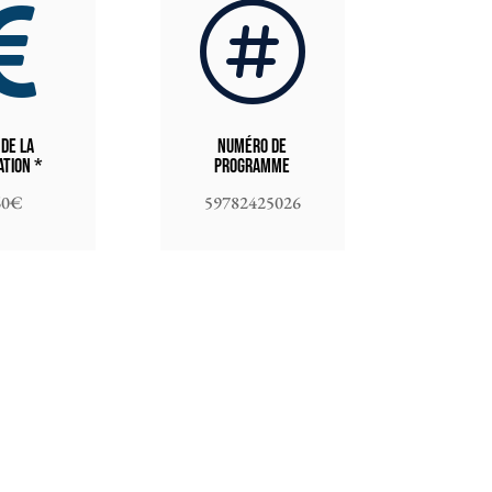


 de la
Numéro de
tion *
programme
60€
59782425026