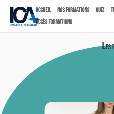
Accueil
NOS FORMATIONS
quiz
T
Accès Formations
Les 