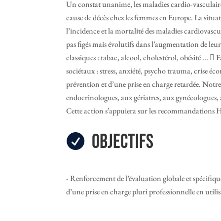
Un constat unanime, les maladies cardio-vasculair
cause de décès chez les femmes en Europe. La situa
l’incidence et la mortalité des maladies cardiovas
pas figés mais évolutifs dans l’augmentation de leur
classiques : tabac, alcool, cholestérol, obésité ...
sociétaux : stress, anxiété, psycho trauma, crise 
prévention et d’une prise en charge retardée. Notre 
endocrinologues, aux gériatres, aux gynécologues,
Cette action s’appuiera sur les recommandations HA
Objectifs

- Renforcement de l’évaluation globale et spécifiqu
d’une prise en charge pluri professionnelle en utili