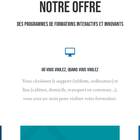
Notre offre
Des programmes de formations interactifs et innovants

OÙ VOUS VOULEZ, QUAND VOUS VOULEZ
Vous choisissez le support (tablette, ordinateur) et
lieu (cabinet, domicile, transport en commun…),
vous avez un mois pour réaliser votre formation.