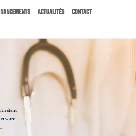
inancements
Actualités
Contact
.
 en étant
 et votre
.