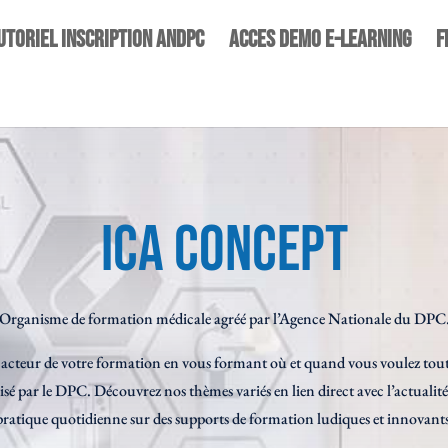
UTORIEL INSCRIPTION ANDPC
ACCES DEMO E-LEARNING
F
ICA Concept
Organisme de formation médicale agréé par l’Agence Nationale du DPC
acteur de votre formation en vous formant où et quand vous voulez tout
é par le DPC. Découvrez nos thèmes variés en lien direct avec l’actualité
pratique quotidienne sur des supports de formation ludiques et innovants