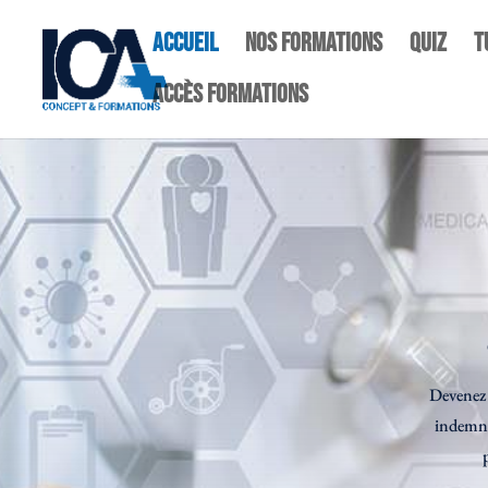
Accueil
NOS FORMATIONS
quiz
T
Accès Formations
Devenez 
indemnis