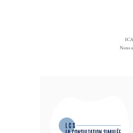
ICA 
Nous ac