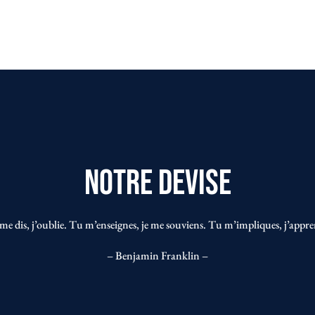
Notre devise
me dis, j’oublie. Tu m’enseignes, je me souviens. Tu m’impliques, j’appre
– Benjamin Franklin –