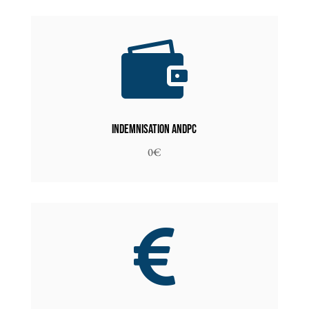

Indemnisation ANDPC
0€
