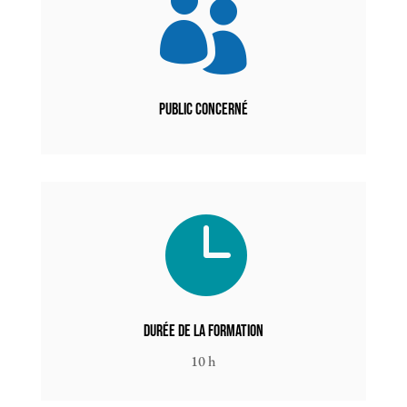

Public concerné

Durée de la formation
10 h