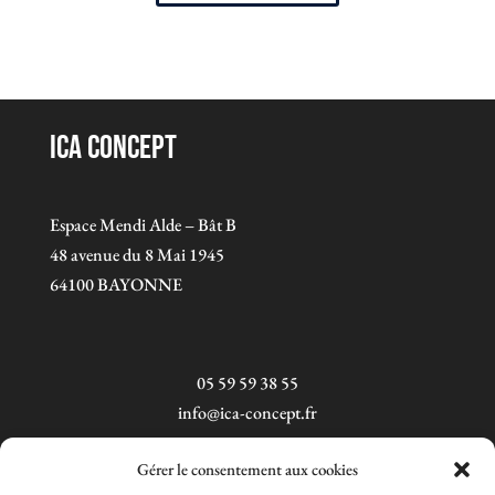
ICA Concept
Espace Mendi Alde – Bât B
48 avenue du 8 Mai 1945
64100 BAYONNE
05 59 59 38 55
info@ica-concept.fr
Gérer le consentement aux cookies