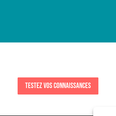
Testez vos connaissances