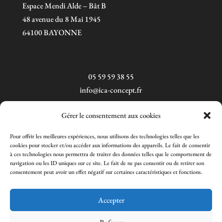
Espace Mendi Alde – Bât B
48 avenue du 8 Mai 1945
64100 BAYONNE
05 59 59 38 55
info@ica-concept.fr
Gérer le consentement aux cookies
Pour offrir les meilleures expériences, nous utilisons des technologies telles que les
cookies pour stocker et/ou accéder aux informations des appareils. Le fait de consentir
à ces technologies nous permettra de traiter des données telles que le comportement de
navigation ou les ID uniques sur ce site. Le fait de ne pas consentir ou de retirer son
consentement peut avoir un effet négatif sur certaines caractéristiques et fonctions.
Accepter