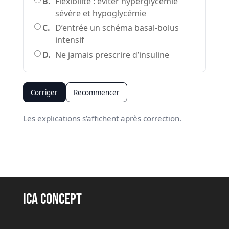
B.
Flexibilité : éviter hyperglycémie
sévère et hypoglycémie
C.
D’entrée un schéma basal-bolus
intensif
D.
Ne jamais prescrire d’insuline
Corriger
Recommencer
Les explications s’affichent après correction.
ICA Concept