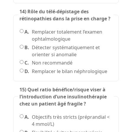
14) Rôle du télé-dépistage des
rétinopathies dans la prise en charge ?
A.
Remplacer totalement l’examen
ophtalmologique
B.
Détecter systématiquement et
orienter si anomalie
C.
Non recommandé
D.
Remplacer le bilan néphrologique
15) Quel ratio bénéfice/risque viser à
l’introduction d’une insulinothérapie
chez un patient âgé fragile ?
A.
Objectifs très stricts (préprandial <
4 mmol/L)