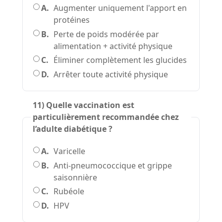
A.
Augmenter uniquement l'apport en
protéines
B.
Perte de poids modérée par
alimentation + activité physique
C.
Éliminer complètement les glucides
D.
Arrêter toute activité physique
11) Quelle vaccination est
particulièrement recommandée chez
l’adulte diabétique ?
A.
Varicelle
B.
Anti-pneumococcique et grippe
saisonnière
C.
Rubéole
D.
HPV